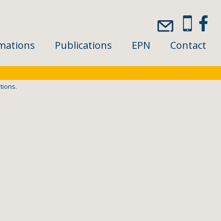
mations
Publications
EPN
Contact
tions.