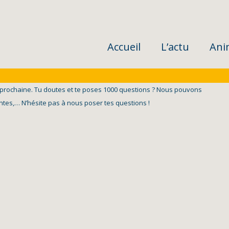
Accueil
L’actu
Ani
 prochaine. Tu doutes et te poses 1000 questions ? Nous pouvons
tantes,… N’hésite pas à nous poser tes questions !