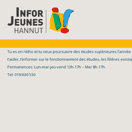
Tu es en rétho et tu veux poursuivre des études supérieures l’année
t’aider, t’informer sur le fonctionnement des études, les filières exis
Permanences: Lun-mar-jeu-vend 13h-17h – Mer 8h-17h.
Tel: 019/630 530